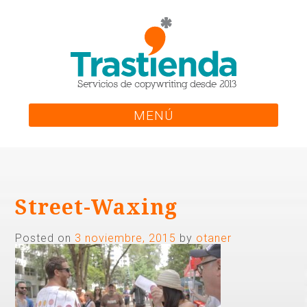
Skip
to
content
MENÚ
Street-Waxing
Posted on
3 noviembre, 2015
by
otaner