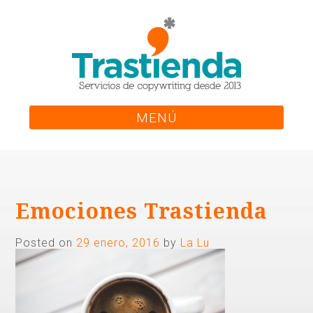
Skip
to
content
MENÚ
Emociones Trastienda
Posted on
29 enero, 2016
by
La Lu