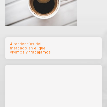
Navegación
4 tendencias del
mercado en el que
de
vivimos y trabajamos
entradas