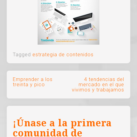
Tagged
estrategia de contenidos
Navegación
Emprender a los
4 tendencias del
treinta y pico
mercado en el que
de
vivimos y trabajamos
entradas
¡Únase a la primera
comunidad de