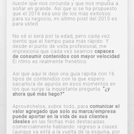
ilusión que nos circunda y que nos impulsa a
soñar en grande. Así que si se ha propuesto
que el 2016 sea uno de los más exitosos
para su negocio, mi último post del 2015 es
para usted.
No sé si será por la edad, pero cada vez
siento que el tiempo pasa más rápido. Y
desde el punto de vista profesional, me
impresiona que cada vez seamos
capaces
de consumir contenidos con mayor velocidad
.
El ritmo es realmente frenético.
Así que aquí le dejo una guía rápida con 16
tipos de contenidos con la que espero
sacarlo/a de apuros en esos momentos en
los que surge la inquietante pregunta:
“¿y
ahora qué más hago?”
.
Aprovéchelos, sobre todo, para
comunicar el
valor agregado que solo su marca/empresa
puede aportar en la vida de sus clientes
ideales
en las fechas más destacadas
comercialmente hablando: regreso a clases
(aunque ya está a la vuelta de la esquina, por