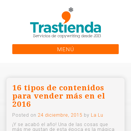
Skip
to
content
MENÚ
16 tipos de contenidos
para vender más en el
2016
Posted on
24 diciembre, 2015
by
La Lu
¡Y se acabó el año! Una de las cosas que
más me gustan de esta época es la mágica