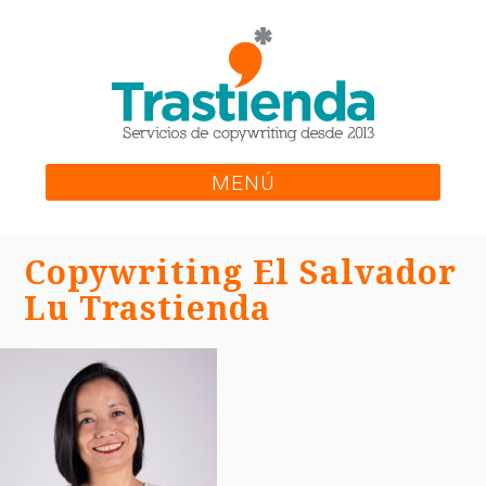
Skip
to
content
MENÚ
Copywriting El Salvador
Lu Trastienda