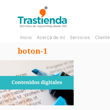
Skip
to
content
Inicio
Acerca de mí
Servicios
Client
boton-1