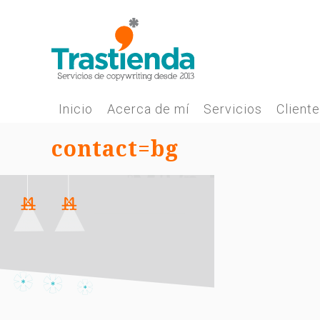
Skip
to
content
Inicio
Acerca de mí
Servicios
Client
contact=bg