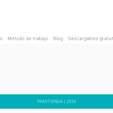
es
Método de trabajo
Blog
Descargables gratui
TRASTIENDA | 2026