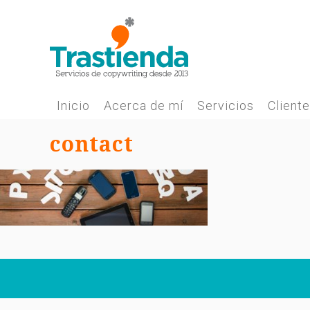
Skip
to
content
Inicio
Acerca de mí
Servicios
Client
contact