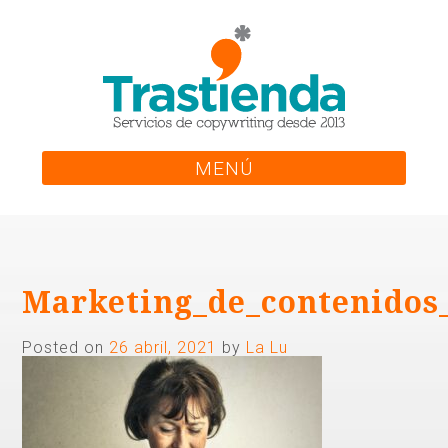
Skip
to
content
MENÚ
Marketing_de_contenidos
Posted on
26 abril, 2021
by
La Lu